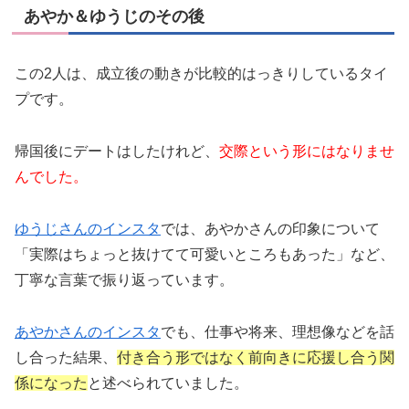
あやか＆ゆうじのその後
この2人は、成立後の動きが比較的はっきりしているタイ
プです。
帰国後にデートはしたけれど、
交際という形にはなりませ
んでした。
ゆうじさんのインスタ
では、あやかさんの印象について
「実際はちょっと抜けてて可愛いところもあった」など、
丁寧な言葉で振り返っています。
あやかさんのインスタ
でも、仕事や将来、理想像などを話
し合った結果、
付き合う形ではなく前向きに応援し合う関
係になった
と述べられていました。