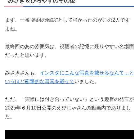
みさき＆ひろやすのその後
まず、一番“番組の物語”として強かったのがこの2人です
よね。
最終回のあの雰囲気は、視聴者の記憶に残りやすい名場面
だったと思います。
みさきさんも、
インスタにこんな写真を載せるなんて…と
いうほど衝撃的な写真を載せて
いました。
ただ、「実際には付き合っていない」という趣旨の発言が
2025年６月10日公開のえびじゃさんの動画内でありまし
た。