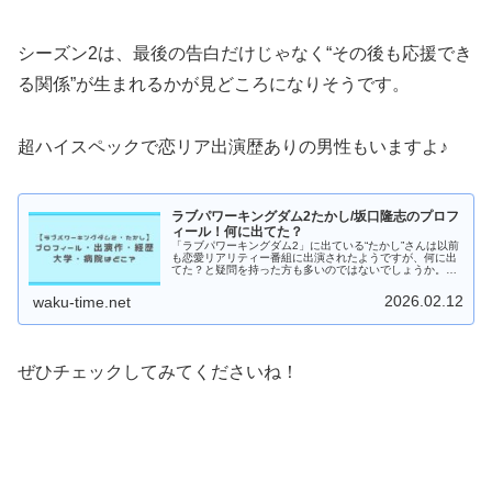
シーズン2は、最後の告白だけじゃなく“その後も応援でき
る関係”が生まれるかが見どころになりそうです。
超ハイスペックで恋リア出演歴ありの男性もいますよ♪
ラブパワーキングダム2たかし/坂口隆志のプロフ
ィール！何に出てた？
「ラブパワーキングダム2」に出ている“たかし”さんは以前
も恋愛リアリティー番組に出演されたようですが、何に出
てた？と疑問を持った方も多いのではないでしょうか。私
も番組情報を追っているうちに、医師としての顔だけじゃ
なく、事業や発信までかなり幅...
2026.02.12
waku-time.net
ぜひチェックしてみてくださいね！