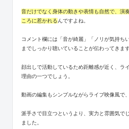
音だけでなく身体の動きや表情も自然で、演
ころに惹かれる
んですよね。
コメント欄には「音が綺麗」「ノリが気持ち
までしっかり聴いていることが伝わってきま
顔出しで活動しているため距離感が近く、ラ
理由の一つでしょう。
動画の編集もシンプルながらライブ映像風で
派手さで目立つというより、実力と雰囲気で
ました。