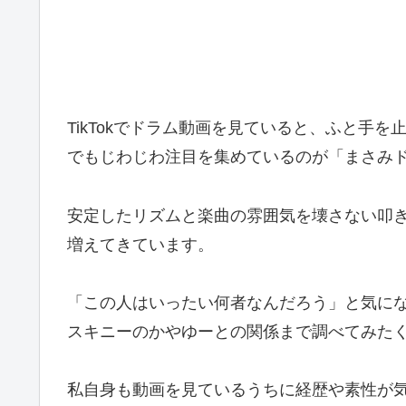
TikTokでドラム動画を見ていると、ふと手
でもじわじわ注目を集めているのが「まさみ
安定したリズムと楽曲の雰囲気を壊さない叩
増えてきています。
「この人はいったい何者なんだろう」と気に
スキニーのかやゆーとの関係まで調べてみた
私自身も動画を見ているうちに経歴や素性が