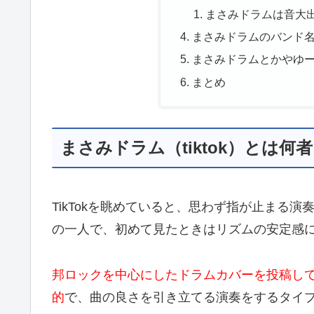
まさみドラムは音大
まさみドラムのバンド
まさみドラムとかやゆ
まとめ
まさみドラム（tiktok）とは何
TikTokを眺めていると、思わず指が止まる
の一人で、初めて見たときはリズムの安定感
邦ロックを中心にしたドラムカバーを投稿し
的
で、曲の良さを引き立てる演奏をするタイ