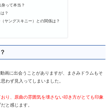
出身って本当？
名は？
ー（ヤングスキニー）との関係は？
者？
演奏動画に出会うことがありますが、まさみドラムもそ
に思わず見入ってしまいました。
ており、原曲の雰囲気を壊さない叩き方がとても印象
プだと感じます。