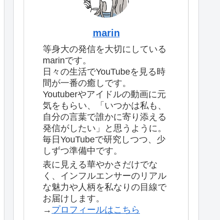
marin
等身大の発信を大切にしている
marinです。
日々の生活でYouTubeを見る時
間が一番の癒しです。
Youtuberやアイドルの動画に元
気をもらい、「いつかは私も、
自分の言葉で誰かに寄り添える
発信がしたい」と思うように。
毎日YouTubeで研究しつつ、少
しずつ準備中です。
表に見える華やかさだけでな
く、インフルエンサーのリアル
な魅力や人柄を私なりの目線で
お届けします。
→
プロフィールはこちら