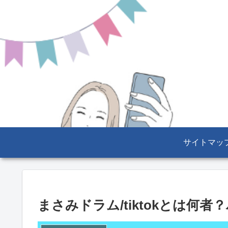
サイトマッ
まさみドラム/tiktokとは何