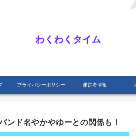
わくわくタイム
プ
プライバシーポリシー
運営者情報
者？バンド名やかやゆーとの関係も！