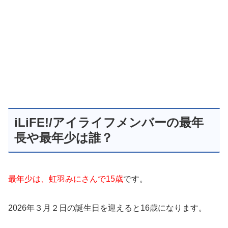
iLiFE!/アイライフメンバーの最年
長や最年少は誰？
最年少は、虹羽みにさんで15歳
です。
2026年３月２日の誕生日を迎えると16歳になります。