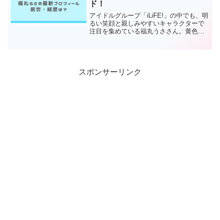
ド！
アイドルグループ「iLiFE!」の中でも、明
るい笑顔と親しみやすいキャラクターで
注目を集めている福丸うささん。黄色担
当としてステージに立つ彼女は、「うさ
と笑えば福きたる」というキャッチコピ
ーの通り、見る人を元気にしてくれる存
在ですよね。この...
スポンサーリンク