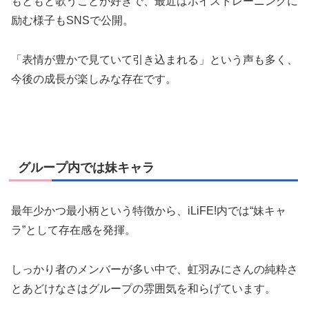
もともと歌うことが好きで、最近はボイストレーニングに
励む様子もSNSで公開。
「表情が豊かで見ていて引き込まれる」という声も多く、
今後の成長が楽しみな存在です。
グループ内では妹キャラ
最年少かつ最小柄という特徴から、iLiFE!内では“妹キャ
ラ”として存在感を発揮。
しっかり者のメンバーが多い中で、虹羽みにさんの純粋さ
とあどけなさはグループの雰囲気を和らげています。