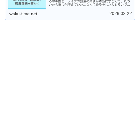
る中毒性と、ライブの熱量の高さが本当にすごくて、気づ
いたら推しが増えていた…なんて経験をした人も多いです
よね。私自身も、最初は「TikTokでよく流れてくるグルー
プ」くらいの認識だっ...
2026.02.22
waku-time.net