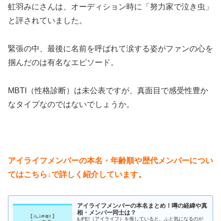
虹羽みにさんは、オーディション時に「努力家で泣き虫」
と評されていました。
緊張の中、最後に名前を呼ばれて涙する姿がファンの心を
掴んだのは有名なエピソード。
MBTI（性格診断）は未公表ですが、真面目で感受性豊か
なタイプなのではないでしょうか。
アイライフメンバーの本名・年齢順や歴代メンバーについ
てはこちら↓で詳しく紹介しています。
アイライフメンバーの本名まとめ！噂の経緯や真
相・メンバー同士は？
iLiFE!（アイライフ）を推していると、ふと気になるのが