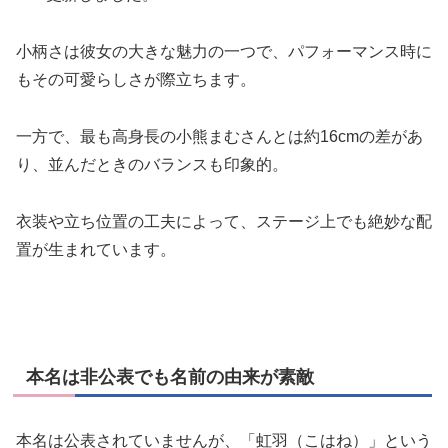
小柄さは彼女の大きな魅力の一つで、パフォーマンス時に
もその可愛らしさが際立ちます。
一方で、最も高身長の小熊まむさんとは約16cmの差があ
り、並んだときのバランスも印象的。
衣装や立ち位置の工夫によって、ステージ上でも絶妙な配
置が生まれています。
本名は非公表でも名前の由来が素敵
本名は公表されていませんが、「虹羽（こはね）」という