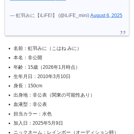
— 虹羽みに【iLiFE!】 (@iLiFE_mini)
August 6, 2025
名前：虹羽みに（こはね みに）
本名：非公開
年齢：15歳（2026年1月時点）
生年月日：2010年3月10日
身長：150cm
出身地：非公表（関東の可能性あり）
血液型：非公表
担当カラー：水色
加入日：2025年5月9日
ニックネーム：レインボー（オーディション時）