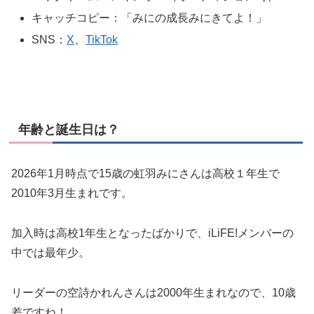
キャッチコピー：「みにの成長みにきてよ！」
SNS：
X
、
TikTok
年齢と誕生日は？
2026年1月時点で15歳の虹羽みにさんは高校１年生で
2010年3月生まれです。
加入時は高校1年生となったばかりで、iLiFE!メンバーの
中では最年少。
リーダーの空詩かれんさんは2000年生まれなので、10歳
差ですね！