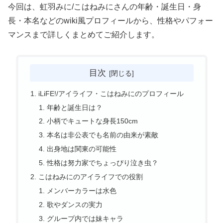
今回は、虹羽みに/こはねみにさんの年齢・誕生日・身
長・本名などのwiki風プロフィールから、性格やパフォー
マンスまで詳しくまとめてご紹介します。
目次
iLiFE!/アイライフ・こはねみにのプロフィール
年齢と誕生日は？
小柄でキュートな身長150cm
本名は非公表でも名前の由来が素敵
出身地は関東の可能性
性格は努力家でちょっぴり泣き虫？
こはねみにのアイライフでの役割
メンバーカラーは水色
歌やダンスの実力
グループ内では妹キャラ