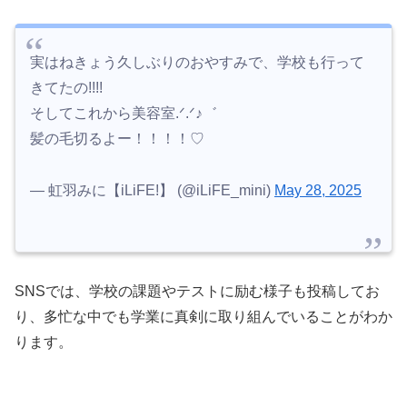
実はねきょう久しぶりのおやすみで、学校も行って
きてたの!!!!
そしてこれから美容室.ᐟ.ᐟ♪゛
髪の毛切るよー！！！！♡
— 虹羽みに【iLiFE!】 (@iLiFE_mini)
May 28, 2025
SNSでは、学校の課題やテストに励む様子も投稿してお
り、多忙な中でも学業に真剣に取り組んでいることがわか
ります。