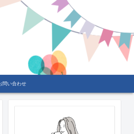
お問い合わせ