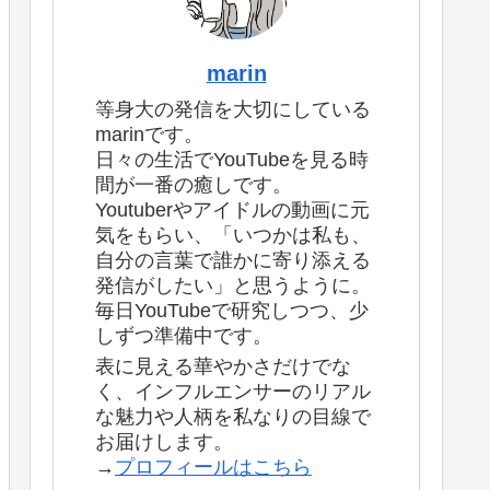
marin
等身大の発信を大切にしている
marinです。
日々の生活でYouTubeを見る時
間が一番の癒しです。
Youtuberやアイドルの動画に元
気をもらい、「いつかは私も、
自分の言葉で誰かに寄り添える
発信がしたい」と思うように。
毎日YouTubeで研究しつつ、少
しずつ準備中です。
表に見える華やかさだけでな
く、インフルエンサーのリアル
な魅力や人柄を私なりの目線で
お届けします。
→
プロフィールはこちら