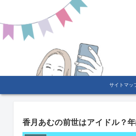
サイトマッ
香月あむの前世はアイドル？年