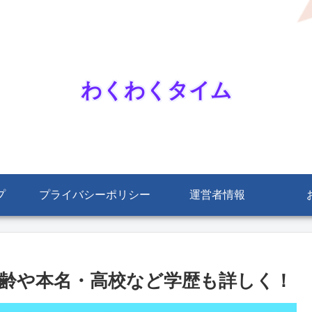
わくわくタイム
プ
プライバシーポリシー
運営者情報
齢や本名・高校など学歴も詳しく！