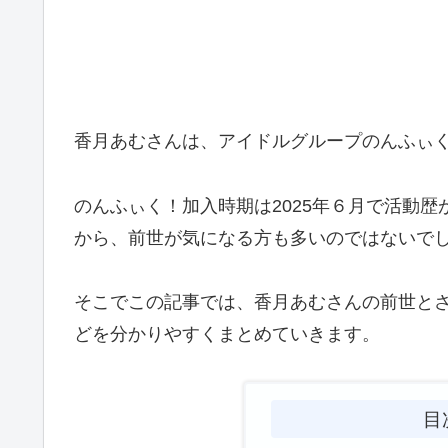
香月あむさんは、アイドルグループのんふぃ
のんふぃく！加入時期は2025年６月で活動
から、前世が気になる方も多いのではないで
そこでこの記事では、香月あむさんの前世と
どを分かりやすくまとめていきます。
目