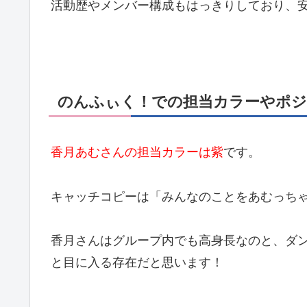
活動歴やメンバー構成もはっきりしており、
のんふぃく！での担当カラーやポ
香月あむさんの担当カラーは紫
です。
キャッチコピーは「みんなのことをあむっち
香月さんはグループ内でも高身長なのと、ダ
と目に入る存在だと思います！