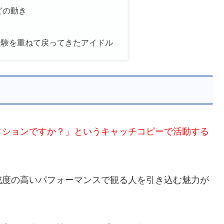
どの動き
経験を重ねて戻ってきたアイドル
クションですか？」というキャッチコピーで活動する
成度の高いパフォーマンスで観る人を引き込む魅力が