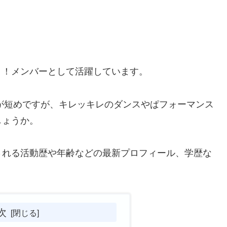
く！メンバーとして活躍しています。
歴が短めですが、キレッキレのダンスやぱフォーマンス
しょうか。
される活動歴や年齢などの最新プロフィール、学歴な
次