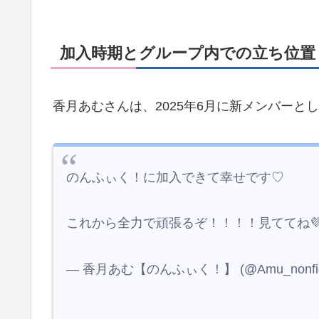
加入時期とグループ内での立ち位置
香月あむさんは、2025年6月に新メンバーと
のんふぃく！に加入できて幸せです♡
これから全力で頑張るぞ！！！！見ててね
— 香月あむ【のんふぃく！】 (@Amu_nonfi