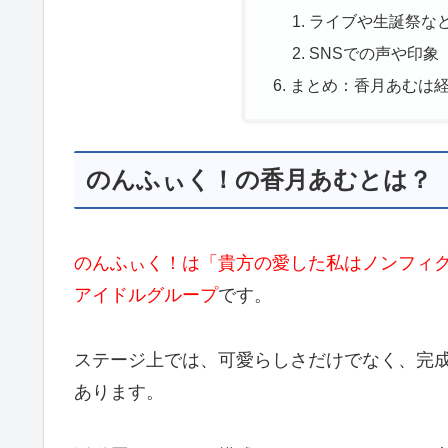
ライブや生誕祭な
SNSでの声や印象
まとめ：香月あむは
のんふぃく！の香月あむとは？
のんふぃく！は「貴方の愛した私はノンフィ
アイドルグループ
です。
ステージ上では、可愛らしさだけでなく、完
あります。