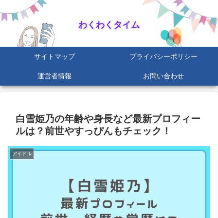
わくわくタイム
サイトマップ
プライバシーポリシー
運営者情報
お問い合わせ
白雪姫乃の年齢や身長など最新プロフィー
ルは？前世やすっぴんもチェック！
アイドル