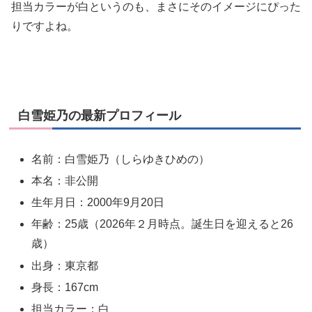
担当カラーが白というのも、まさにそのイメージにぴった
りですよね。
白雪姫乃の最新プロフィール
名前：白雪姫乃（しらゆきひめの）
本名：非公開
生年月日：2000年9月20日
年齢：25歳（2026年２月時点。誕生日を迎えると26
歳）
出身：東京都
身長：167cm
担当カラー：白