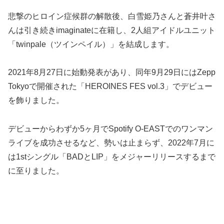
悲撃のヒロイン症候群の解散後、白雪姫乃さんと蒼井叶さ
んは引き続きimaginateに在籍し、2人組アイドルユニット
「twinpale（ツインペイル）」を結成します。
2021年8月27日に始動発表があり、同年9月29日にはZepp
Tokyoで開催された「HEROINES FES vol.3」でデビュー
を飾りました。
デビューからわずか5ヶ月でSpotify O-EASTでのワンマン
ライブを成功させるなど、勢いは止まらず、2022年7月に
は1stシングル「BADとLIP」をメジャーリリースするまで
に至りました。