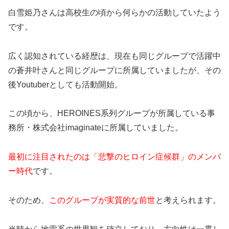
白雪姫乃さんは高校生の頃から何らかの活動していたよう
です。
広く認知されている経歴は、現在も同じグループで活躍中
の蒼井叶さんと同じグループに所属していましたが、その
後Youtuberとしても活動開始。
この頃から、HEROINES系列グループが所属している事
務所・株式会社imaginateに所属していました。
最初に注目されたのは「悲撃のヒロイン症候群」のメンバ
ー時代
です。
そのため、
このグループが実質的な前世
と考えられます。