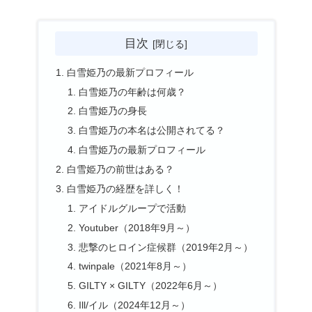
目次
白雪姫乃の最新プロフィール
白雪姫乃の年齢は何歳？
白雪姫乃の身長
白雪姫乃の本名は公開されてる？
白雪姫乃の最新プロフィール
白雪姫乃の前世はある？
白雪姫乃の経歴を詳しく！
アイドルグループで活動
Youtuber（2018年9月～）
悲撃のヒロイン症候群（2019年2月～）
twinpale（2021年8月～）
GILTY × GILTY（2022年6月～）
Ill/イル（2024年12月～）