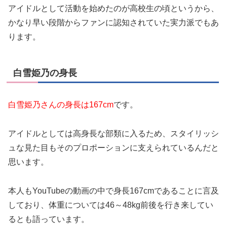
アイドルとして活動を始めたのが高校生の頃というから、
かなり早い段階からファンに認知されていた実力派でもあ
ります。
白雪姫乃の身長
白雪姫乃さんの身長は167cm
です。
アイドルとしては高身長な部類に入るため、スタイリッシ
ュな見た目もそのプロポーションに支えられているんだと
思います。
本人もYouTubeの動画の中で身長167cmであることに言及
しており、体重については46～48kg前後を行き来してい
るとも語っています。