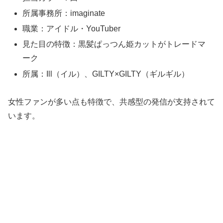
所属事務所：imaginate
職業：アイドル・YouTuber
見た目の特徴：黒髪ぱっつん姫カットがトレードマ
ーク
所属：Ill（イル）、GILTY×GILTY（ギルギル）
女性ファンが多い点も特徴で、共感型の発信が支持されて
います。