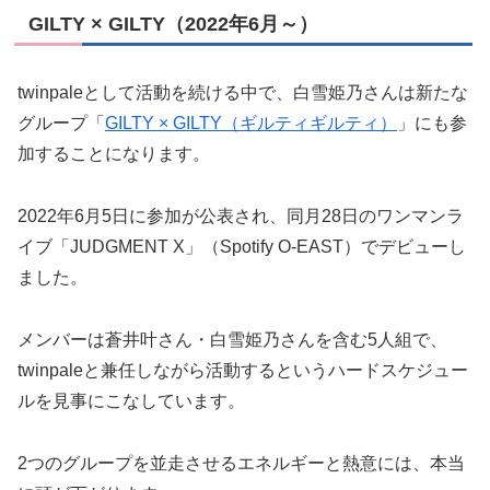
GILTY × GILTY（2022年6月～）
twinpaleとして活動を続ける中で、白雪姫乃さんは新たな
グループ「
GILTY × GILTY（ギルティギルティ）
」にも参
加することになります。
2022年6月5日に参加が公表され、同月28日のワンマンラ
イブ「JUDGMENT X」（Spotify O-EAST）でデビューし
ました。
メンバーは蒼井叶さん・白雪姫乃さんを含む5人組で、
twinpaleと兼任しながら活動するというハードスケジュー
ルを見事にこなしています。
2つのグループを並走させるエネルギーと熱意には、本当